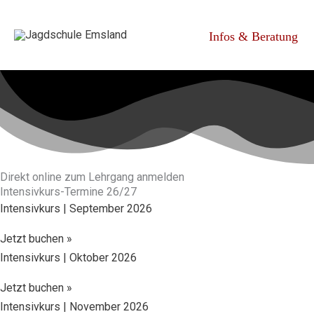
Zum
Inhalt
Infos & Beratung
springen
Direkt online zum Lehrgang anmelden
Intensivkurs-Termine 26/27
Intensiv­kurs | September 2026
Jetzt buchen »
Intensiv­kurs | Oktober 2026
Jetzt buchen »
Intensiv­kurs | November 2026