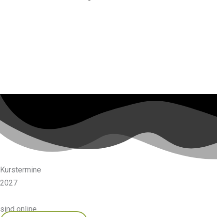
Kurstermine
2027
sind online