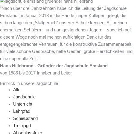
"Nach über drei Jahrzehnten habe ich die Leitung der Jagdschule
Emsland im Januar 2018 in die Hände junger Kollegen gelegt, die
schon lange den „Stallgeruch“ unserer Schule kennen. All meinen
ehemaligen Schülern – und nun gestandenen Jägern – sage ich auf
diesem Wege noch mal meinen aufrichtigen Dank für das
entgegengebrachte Vertrauen, für die konstruktive Zusammenarbeit,
für viele schöne Gespräche, nette Gesten, große Herzlichkeiten und
eine supertolle Zeit."
Hans Hillebrand - Gründer der Jagdschule Emsland
von 1986 bis 2017 Inhaber und Leiter
Einblick in unsere Jagd­schule
Alle
Jagdschule
Unterricht
Lehrpfad
Schießstand
Treibjagd
Abschlussfeier