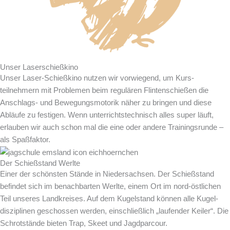
Unser Laser­schieß­kino
Unser Laser-Schießkino nutzen wir vorwiegend, um Kurs­
teilnehmern mit Problemen beim regulären Flinten­schießen die
Anschlags- und Bewegungs­motorik näher zu bringen und diese
Abläufe zu festigen. Wenn unterrichtstechnisch alles super läuft,
erlauben wir auch schon mal die eine oder andere Trainingsrunde –
als Spaßfaktor.
Der Schieß­stand Werlte
Einer der schönsten Stände in Niedersachsen. Der Schießstand
befindet sich im benachbarten Werlte, einem Ort im nord-östlichen
Teil unseres Landkreises. Auf dem Kugelstand können alle Kugel­
disziplinen geschossen werden, einschließlich „laufender Keiler“. Die
Schrotstände bieten Trap, Skeet und Jagdparcour.