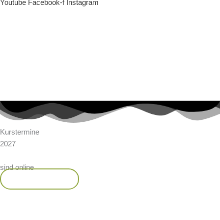
Youtube
Facebook-f
Instagram
Kurstermine
2027
sind online
Jetzt Platz sichern!