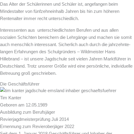
Das Alter der Schülerinnen und Schüler ist, angefangen beim
Mindestalter von fünfzehn­einhalb Jahren bis hin zum höheren
Rentenalter immer recht unterschiedlich.
Interessenten aus unterschied­lichsten Berufen und aus allen
sozialen Schichten bereichern die Lehrgänge und machen sie somit
auch menschlich interessant. Sicherlich auch durch die jahrzehnte­
langen Erfahrungen des Schulgründers – Wildmeister Hans
Hillebrand – ist unsere Jagdschule seit vielen Jahren Marktführer in
Deutschland. Trotz unserer Größe wird eine persönliche, individuelle
Betreuung groß geschrieben.
Die Geschäftsführer
Tim Kanter
Geboren am 12.05.1989
Ausbildung zum Berufsjäger
Revierjagdmeisterprüfung Juli 2014
Ernennung zum Revieroberjäger 2022
Seit dem 1. Januar 2018 Geschäftsführer und Inhaber der