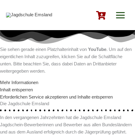
Zum
Inhalt
springen
Sie sehen gerade einen Platzhalterinhalt von
YouTube
. Um auf den
eigentlichen Inhalt zuzugreifen, klicken Sie auf die Schaltfläche
unten. Bitte beachten Sie, dass dabei Daten an Drittanbieter
weitergegeben werden.
Mehr Informationen
Inhalt entsperren
Erforderlichen Service akzeptieren und Inhalte entsperren
Die Jagdschule Emsland
In den vergangenen Jahrzehnten hat die Jagdschule Emsland
Jagdschein-Bewerberinnen und Bewerber aus allen Bundes­ländern
und aus dem Ausland erfolgreich durch die Jäger­prüfung geführt.